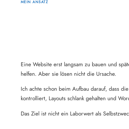
MEIN ANSATZ
Schnelle Websites werden nicht nachtr
Eine Website erst langsam zu bauen und späte
helfen. Aber sie lösen nicht die Ursache.
Ich achte schon beim Aufbau darauf, dass die 
kontrolliert, Layouts schlank gehalten und Wor
Das Ziel ist nicht ein Laborwert als Selbstzwec