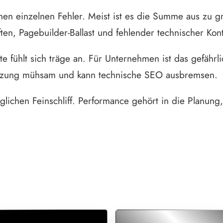
nen einzelnen Fehler. Meist ist es die Summe aus zu g
ten, Pagebuilder-Ballast und fehlender technischer Kont
te fühlt sich träge an. Für Unternehmen ist das gefährl
Nutzung mühsam und kann technische SEO ausbremsen.
glichen Feinschliff. Performance gehört in die Planung