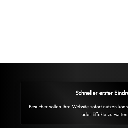
Ladezeit ist 
eine Website pr
Ich entwickle 
Schneller erster Eindr
Besucher sollen Ihre Website sofort nutzen können
oder Effekte zu warten