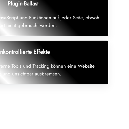
Plugin-Ballast
JavaScript und Funktionen auf jeder Seite, obwohl
ort nicht gebraucht werden.
nkontrollierte Effekte
xterne Tools und Tracking können eine Website
ar und unsichtbar ausbremsen.