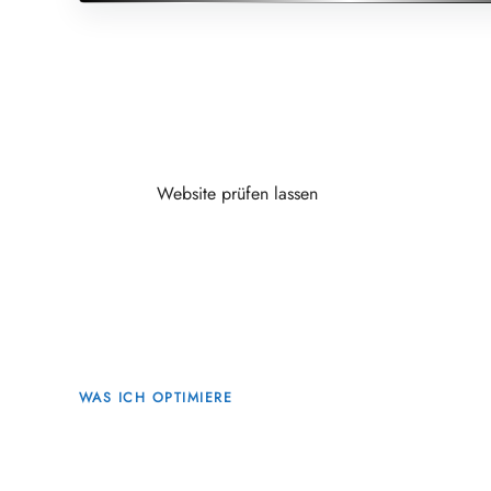
Website prüfen lassen
WAS ICH OPTIMIERE
Bessere Ladezeiten entstehen an vielen