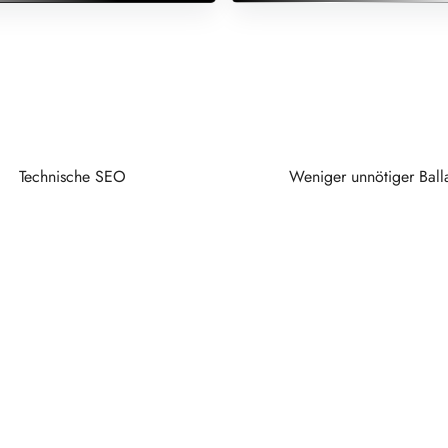
Technische SEO
Weniger unnötiger Ball
 Stellen gleichzeitig.