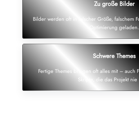
Zu große Bilder
Bilder werden oft in falscher Größe, falschem 
Optimierung geladen.
Schwere Themes
Fertige Themes bringen oft alles mit – auch 
Skripte, die das Projekt nie 