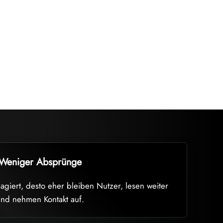
er bleiben, ob
t werden können.
belastbar sind.
Weniger Absprünge
eagiert, desto eher bleiben Nutzer, lesen weiter
nd nehmen Kontakt auf.