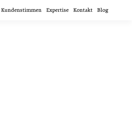
Kundenstimmen
Expertise
Kontakt
Blog
tes, die
neller