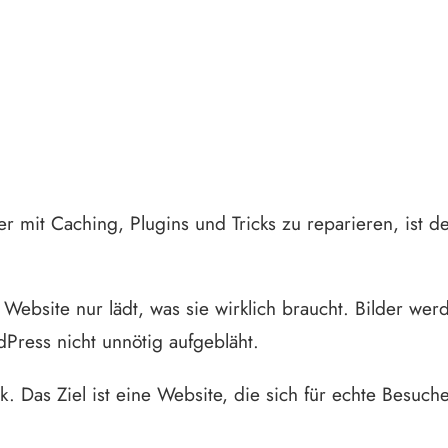
äglich gerettet. Sie werden schnell gebaut.
r mit Caching, Plugins und Tricks zu reparieren, ist d
Website nur lädt, was sie wirklich braucht. Bilder we
dPress nicht unnötig aufgebläht.
k. Das Ziel ist eine Website, die sich für echte Besucher