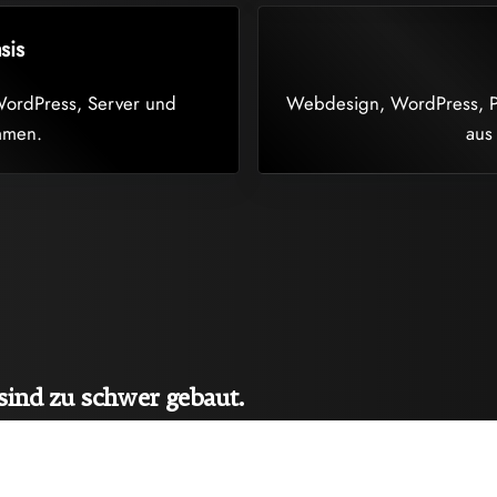
sis
 WordPress, Server und
Webdesign, WordPress, Pe
mmen.
aus
 sind zu schwer gebaut.