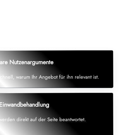
lare Nutzenargumente
chnell, warum Ihr Angebot für ihn relevant ist.
Einwandbehandlung
werden direkt auf der Seite beantwortet.