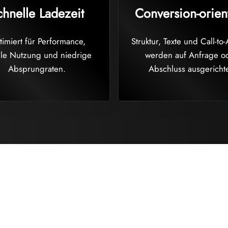
chnelle Ladezeit
Conversion-orient
imiert für Performance,
Struktur, Texte und Call-to-
le Nutzung und niedrige
werden auf Anfrage o
Absprungraten.
Abschluss ausgerichte
laut. Sie führt sauber.