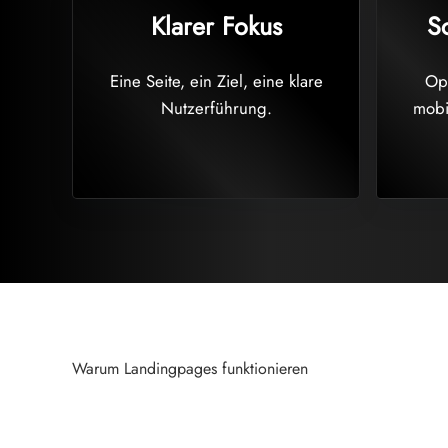
Klarer Fokus
S
Eine Seite, ein Ziel, eine klare
Opt
Nutzerführung.
mobi
Warum Landingpages funktionieren
Eine gute Landingpage verkauft nicht 