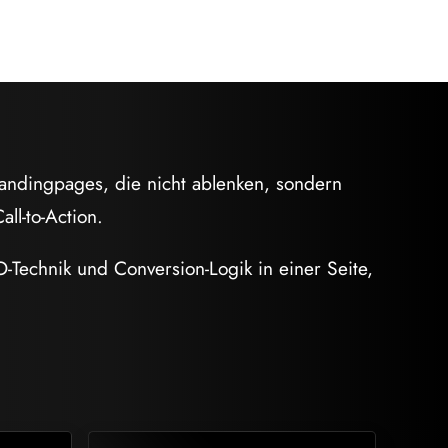
andingpages, die nicht ablenken, sondern
ll-to-Action.
-Technik und Conversion-Logik in einer Seite,