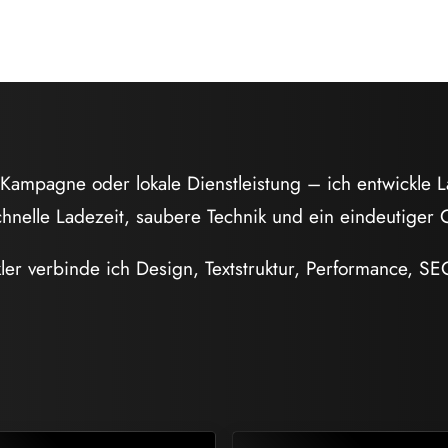
Kampagne oder lokale Dienstleistung – ich entwickle L
schnelle Ladezeit, saubere Technik und ein eindeutiger Ca
er verbinde ich Design, Textstruktur, Performance, SEO