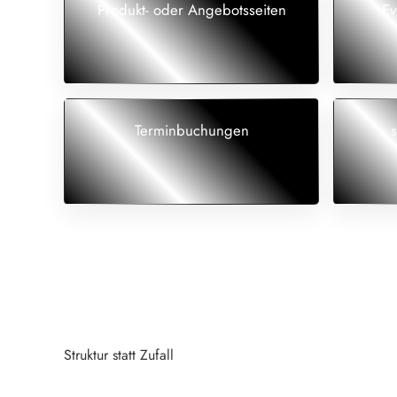
Produkt- oder Angebotsseiten
Ev
Terminbuchungen
Struktur statt Zufall