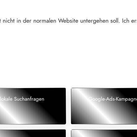
nicht in der normalen Website untergehen soll. Ich er
lokale Suchanfragen
Google-Ads-Kampagn