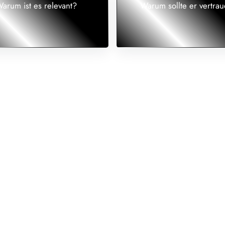
arum ist es relevant?
Warum sollte er vertra
en und lokale Sichtbarkeit