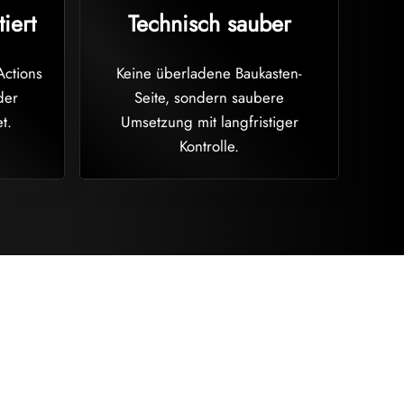
iert
Technisch sauber
Actions
Keine überladene Baukasten-
der
Seite, sondern saubere
t.
Umsetzung mit langfristiger
Kontrolle.