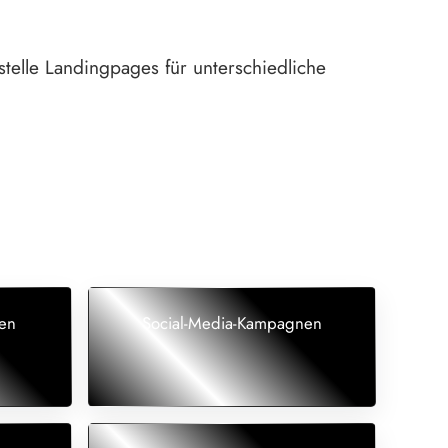
stelle Landingpages für unterschiedliche
en
Social-Media-Kampagnen