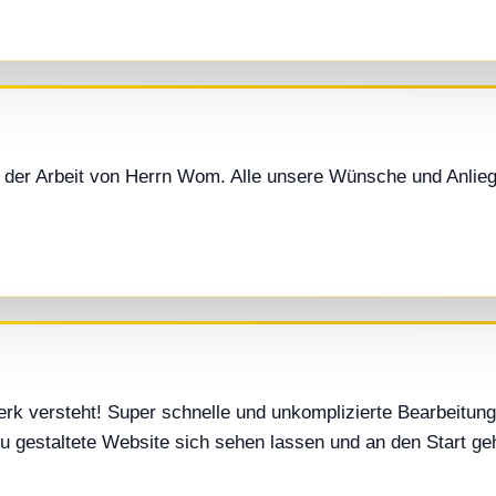
it der Arbeit von Herrn Wom. Alle unsere Wünsche und Anlie
erk versteht! Super schnelle und unkomplizierte Bearbeitu
u gestaltete Website sich sehen lassen und an den Start ge