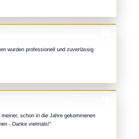
gen wurden professionell und zuverlässig
ng meiner, schon in die Jahre gekommenen
hen - Danke vielmals!”