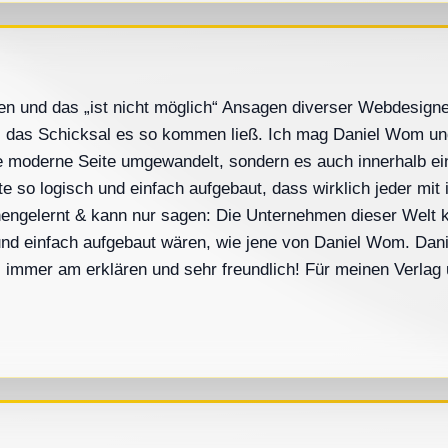
n und das „ist nicht möglich“ Ansagen diverser Webdesigne
s das Schicksal es so kommen ließ. Ich mag Daniel Wom und 
eine moderne Seite umgewandelt, sondern es auch innerhalb e
te so logisch und einfach aufgebaut, dass wirklich jeder mit i
ngelernt & kann nur sagen: Die Unternehmen dieser Welt k
und einfach aufgebaut wären, wie jene von Daniel Wom. Danie
it, immer am erklären und sehr freundlich! Für meinen Verla