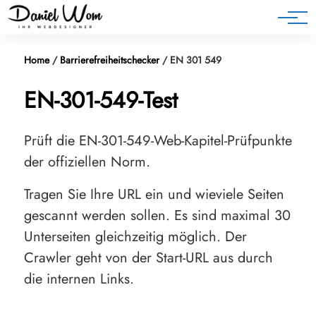
Blog
Home
/
Barrierefreiheitschecker
/
EN 301 549
EN-301-549-Test
Prüft die EN-301-549-Web-Kapitel-Prüfpunkte
der offiziellen Norm.
Tragen Sie Ihre URL ein und wieviele Seiten
gescannt werden sollen. Es sind maximal 30
Unterseiten gleichzeitig möglich. Der
Crawler geht von der Start-URL aus durch
die internen Links.