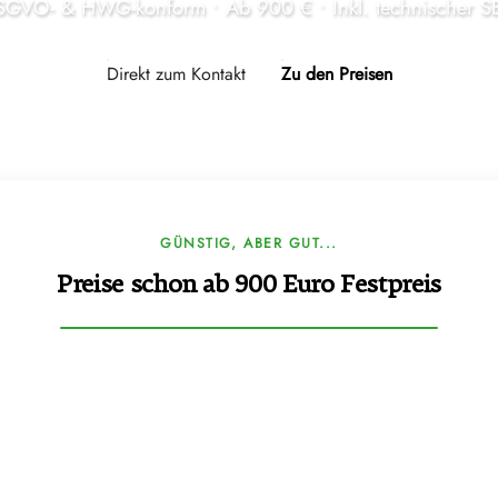
GVO- & HWG-konform • Ab 900 € • Inkl. technischer 
Direkt zum Kontakt
Zu den Preisen
GÜNSTIG, ABER GUT...
Preise schon ab 900 Euro Festpreis