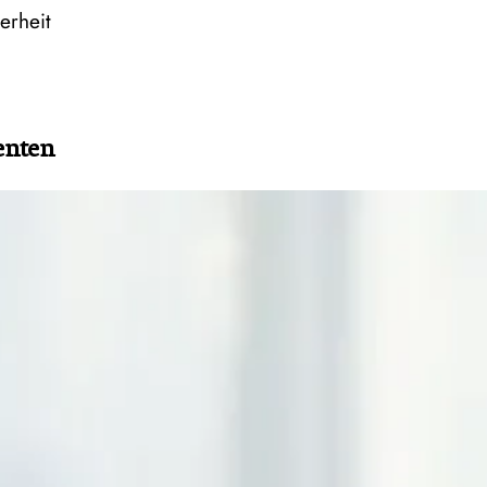
erheit
enten