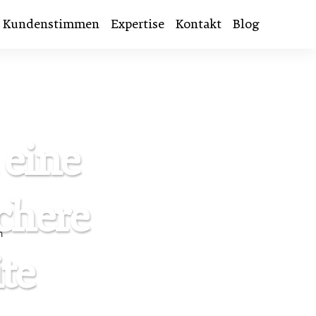
Kundenstimmen
Expertise
Kontakt
Blog
 eine
ichere
te