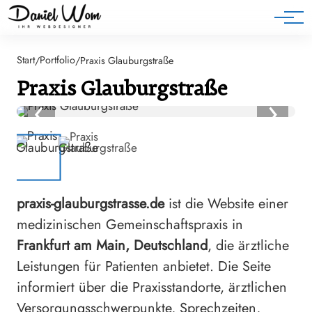
Blog
Start
Portfolio
/
/
Praxis Glauburgstraße
Praxis Glauburgstraße
‹
›
praxis-glauburgstrasse.de
ist die Website einer
medizinischen Gemeinschaftspraxis in
Frankfurt am Main, Deutschland
, die ärztliche
Leistungen für Patienten anbietet. Die Seite
informiert über die Praxisstandorte, ärztlichen
Versorgungsschwerpunkte, Sprechzeiten,