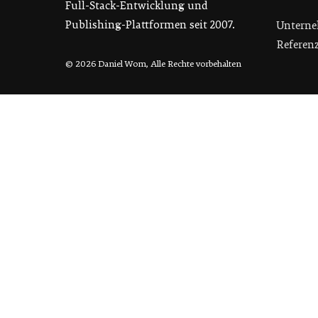
Full-Stack-Entwicklung und
Publishing-Plattformen seit 2007.
Unterne
Referen
© 2026 Daniel Wom, Alle Rechte vorbehalten