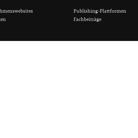
hmenswebsites
Publishing-Plattformen
zen
Fachbeiträge