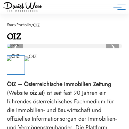
Blog
Start
Portfolio
/
/
OIZ
OIZ
‹
›
ÖIZ – Österreichische Immobilien Zeitung
(Website
oiz.at
) ist seit fast 90 Jahren ein
führendes österreichisches Fachmedium für
die Immobilien- und Bauwirtschaft und
offizielles Informationsorgan der Immobilien-
und Vermögenstreuhänder. Die Plattform