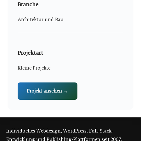
Branche
Architektur und Bau
Projektart
Kleine Projekte
Projekt ansehen →
Individuelles Webdesign, WordPress, Full-Stack-
Entwicklung und Publishing-Plattformen seit 2007.