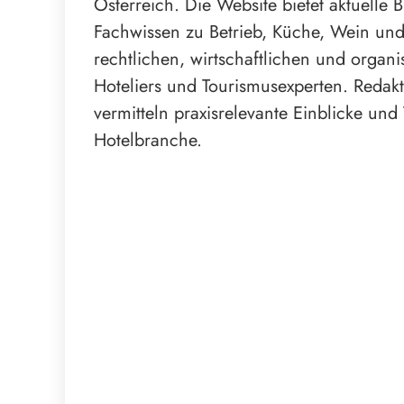
Österreich. Die Website bietet aktuelle
Fachwissen zu Betrieb, Küche, Wein un
rechtlichen, wirtschaftlichen und orga
Hoteliers und Tourismusexperten. Redakti
vermitteln praxisrelevante Einblicke und
Hotelbranche.