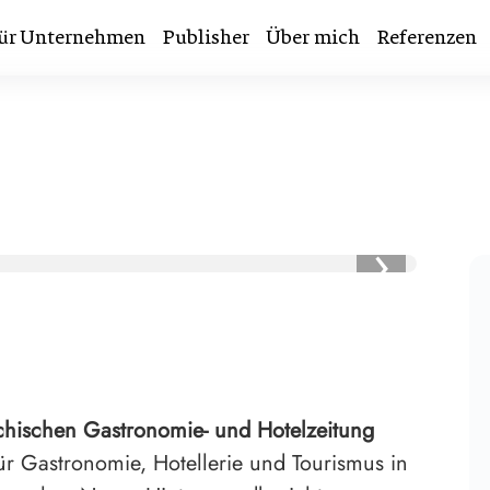
ür Unternehmen
Publisher
Über mich
Referenzen
›
chischen Gastronomie- und Hotelzeitung
r Gastronomie, Hotellerie und Tourismus in