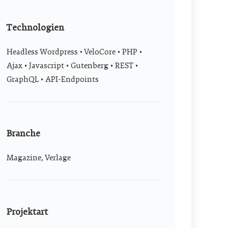
Technologien
Headless Wordpress • VeloCore • PHP •
Ajax • Javascript • Gutenberg • REST •
GraphQL • API-Endpoints
Branche
Magazine, Verlage
Projektart