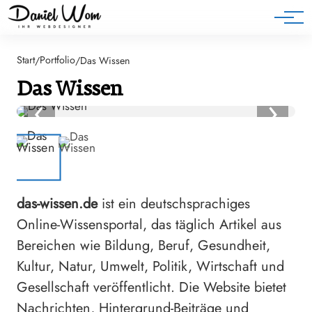
Blog
Start
Portfolio
/
/
Das Wissen
Das Wissen
‹
›
das-wissen.de
ist ein deutschsprachiges
Online-Wissensportal, das täglich Artikel aus
Bereichen wie Bildung, Beruf, Gesundheit,
Kultur, Natur, Umwelt, Politik, Wirtschaft und
Gesellschaft veröffentlicht. Die Website bietet
Nachrichten, Hintergrund-Beiträge und