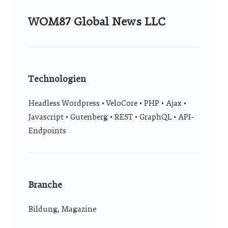
WOM87 Global News LLC
Technologien
Headless Wordpress • VeloCore • PHP • Ajax •
Javascript • Gutenberg • REST • GraphQL • API-
Endpoints
Branche
Bildung, Magazine