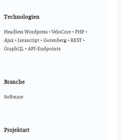
Technologien
Headless Wordpress • VeloCore • PHP •
Ajax • Javascript • Gutenberg • REST •
GraphQL • API-Endpoints
Branche
Software
Projektart