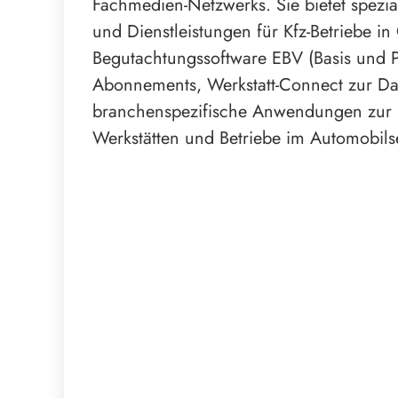
Fachmedien-Netzwerks. Sie bietet spezia
und Dienstleistungen für Kfz-Betriebe in 
Begutachtungssoftware EBV (Basis und P
Abonnements, Werkstatt-Connect zur Da
branchenspezifische Anwendungen zur P
Werkstätten und Betriebe im Automobilse