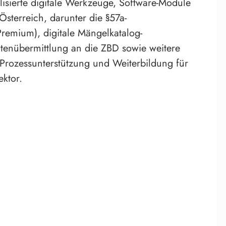
lisierte digitale Werkzeuge, Software-Module
Österreich, darunter die §57a-
remium), digitale Mängelkatalog-
tenübermittlung an die ZBD sowie weitere
rozessunterstützung und Weiterbildung für
ktor.