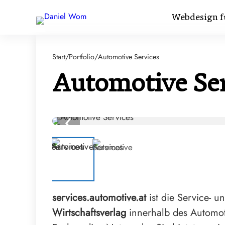
Webdesign f
Start
Portfolio
/
/
Automotive Services
Automotive Ser
‹
services.automotive.at
ist die Service- u
Wirtschaftsverlag
innerhalb des Automot