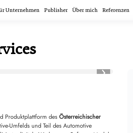
ür Unternehmen
Publisher
Über mich
Referenzen
vices
›
nd Produktplattform des
Österreichischer
ive-Umfelds und Teil des Automotive