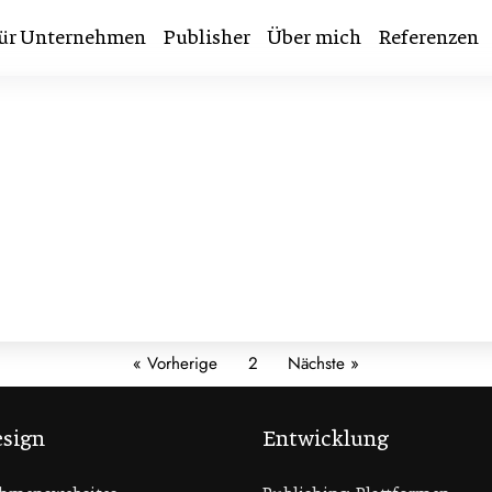
ür Unternehmen
Publisher
Über mich
Referenzen
« Vorherige
2
Nächste »
sign
Entwicklung