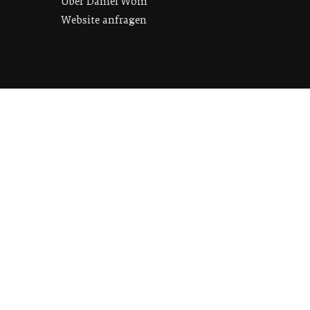
Über Daniel Wom
Website anfragen