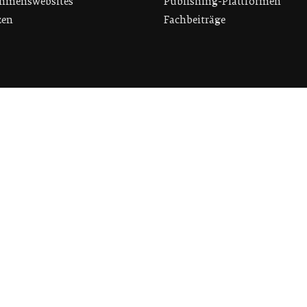
hmenswebsites
Publishing-Plattformen
zen
Fachbeiträge