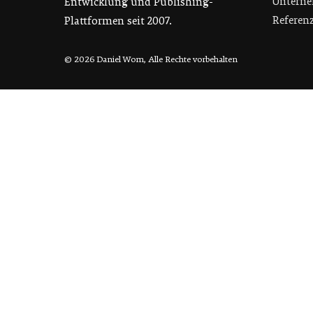
Unterne
Entwicklung und Publishing-
Referen
Plattformen seit 2007.
© 2026 Daniel Wom, Alle Rechte vorbehalten